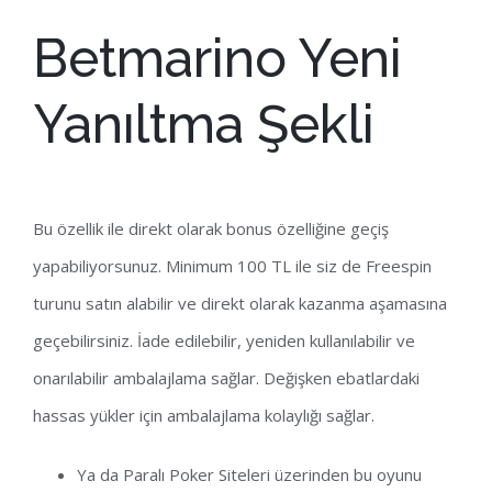
Betmarino Yeni
Yanıltma Şekli
Bu özellik ile direkt olarak bonus özelliğine geçiş
yapabiliyorsunuz. Minimum 100 TL ile siz de Freespin
turunu satın alabilir ve direkt olarak kazanma aşamasına
geçebilirsiniz. İade edilebilir, yeniden kullanılabilir ve
onarılabilir ambalajlama sağlar. Değişken ebatlardaki
hassas yükler için ambalajlama kolaylığı sağlar.
Ya da Paralı Poker Siteleri üzerinden bu oyunu