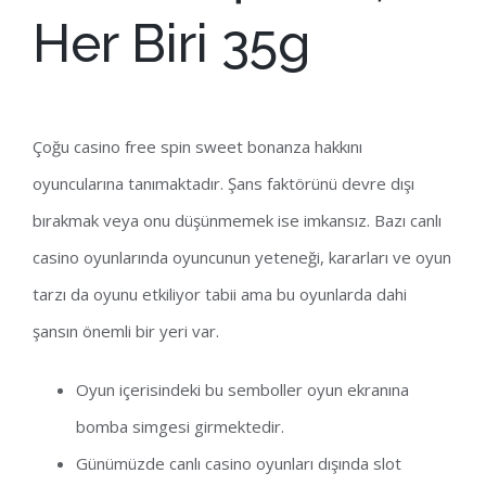
Her Biri 35g
Çoğu casino free spin sweet bonanza hakkını
oyuncularına tanımaktadır. Şans faktörünü devre dışı
bırakmak veya onu düşünmemek ise imkansız. Bazı canlı
casino oyunlarında oyuncunun yeteneği, kararları ve oyun
tarzı da oyunu etkiliyor tabii ama bu oyunlarda dahi
şansın önemli bir yeri var.
Oyun içerisindeki bu semboller oyun ekranına
bomba simgesi girmektedir.
Günümüzde canlı casino oyunları dışında slot