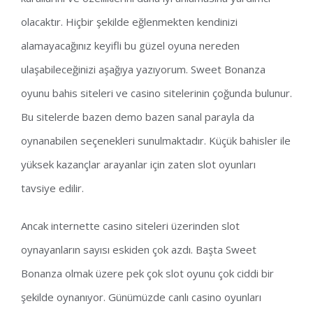
olacaktır. Hiçbir şekilde eğlenmekten kendinizi
alamayacağınız keyifli bu güzel oyuna nereden
ulaşabileceğinizi aşağıya yazıyorum. Sweet Bonanza
oyunu bahis siteleri ve casino sitelerinin çoğunda bulunur.
Bu sitelerde bazen demo bazen sanal parayla da
oynanabilen seçenekleri sunulmaktadır. Küçük bahisler ile
yüksek kazançlar arayanlar için zaten slot oyunları
tavsiye edilir.
Ancak internette casino siteleri üzerinden slot
oynayanların sayısı eskiden çok azdı. Başta Sweet
Bonanza olmak üzere pek çok slot oyunu çok ciddi bir
şekilde oynanıyor. Günümüzde canlı casino oyunları