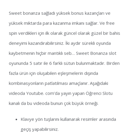
Sweet bonanza sağladı yüksek bonus kazançları ve
yüksek miktarda para kazanma imkanı sağlar. Ve free
spin verdikleri için ilk olarak güncel olarak güzel bir bahis
deneyimi kazandırabilirsiniz. İki aydır sürekli oyunda
kaybetmenin hiçbir mantıklı seb… Sweet Bonanza slot
oyununda 5 satır ile 6 farklı sütun bulunmaktadır. Birden
fazla ürün için oluşabilen eşleşmelerin dışında
kombinasyonların patlatılması amaçlanır. Aşağıdaki
videoda Youtube. com’da yayın yapan Öğrenci Slotu
kanalı da bu videoda bunun çok büyük örneği.
Klavye yön tuşlarını kullanarak resimler arasında
geçiş yapabilirsiniz.