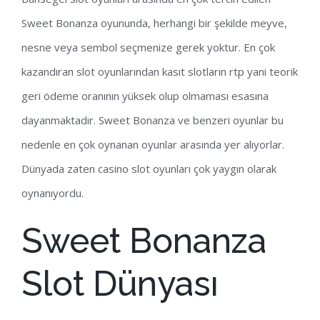
Sweet Bonanza oyununda, herhangi bir şekilde meyve,
nesne veya sembol seçmenize gerek yoktur. En çok
kazandıran slot oyunlarından kasıt slotların rtp yani teorik
geri ödeme oranının yüksek olup olmaması esasına
dayanmaktadır. Sweet Bonanza ve benzeri oyunlar bu
nedenle en çok oynanan oyunlar arasında yer alıyorlar.
Dünyada zaten casino slot oyunları çok yaygın olarak
oynanıyordu.
Sweet Bonanza
Slot Dünyası