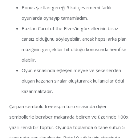
Bonus şartları gereği 5 kat çevirmemi farklı
oyunlarda oynayıp tamamladım.
Bazıları Carol of the Elves’in görsellerinin biraz
cansız olduğunu söyleyebilir, ancak hepsi arka plan
müziğinin gerçek bir hit olduğu konusunda hemfikir
olabilir.
Oyun esnasında eşleşen meyve ve şekerlerden
oluşan kazanan sıralar oluşturarak kullanıcılar ödül
kazanmaktadır.
Çarpan sembolü freeespin turu sırasında diğer
sembollerle beraber makarada beliren ve üzerinde 100x
yazılı renkli bir toptur. Oyunda toplamda 6 tane sutün 5
tane satır yer almaktadır. Bets10 adlı bahis sitesinde