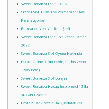
Sweet Bonanza Free Spin Al
Cratos Slot 1700 Tl’yi Vermediler Hala
Para İstiyorlar!
Betmarino Yeni Yanıltma Şekli
Sweet Bonanza Free Spin Veren Siteler
2022
Sweet Bonanza Slot Oyunu Hakkında
Purbis Online Takip Nedir, Purbis Online
Takip İndir (
Sweet Bonanza Slot Dünyası
Sweet Bonanza Hesap İncelemesi 15 İla
90 Gün Diyorlar
Protein Bar Protein Bar Çikolatalı Yer