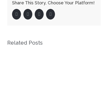
Share This Story, Choose Your Platform!
facebook
twitter
linkedin
pinterest
Related Posts