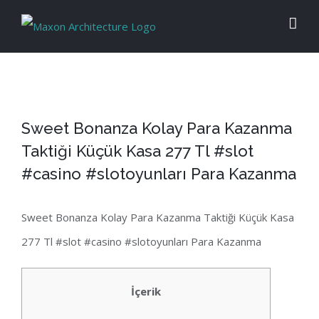
Skip
to
content
Sweet Bonanza Kolay Para Kazanma
Taktiği Küçük Kasa 277 Tl #slot
#casino #slotoyunları Para Kazanma
Sweet Bonanza Kolay Para Kazanma Taktiği Küçük Kasa
277 Tl #slot #casino #slotoyunları Para Kazanma
İçerik