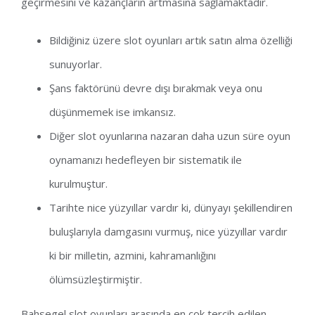
geçirmesini ve kazançların artmasına sağlamaktadır.
Bildiğiniz üzere slot oyunları artık satın alma özelliği
sunuyorlar.
Şans faktörünü devre dışı bırakmak veya onu
düşünmemek ise imkansız.
Diğer slot oyunlarına nazaran daha uzun süre oyun
oynamanızı hedefleyen bir sistematik ile
kurulmuştur.
Tarihte nice yüzyıllar vardır ki, dünyayı şekillendiren
buluşlarıyla damgasını vurmuş, nice yüzyıllar vardır
ki bir milletin, azmini, kahramanlığını
ölümsüzleştirmiştir.
Bahsegel slot oyunları arasında en çok tercih edilen