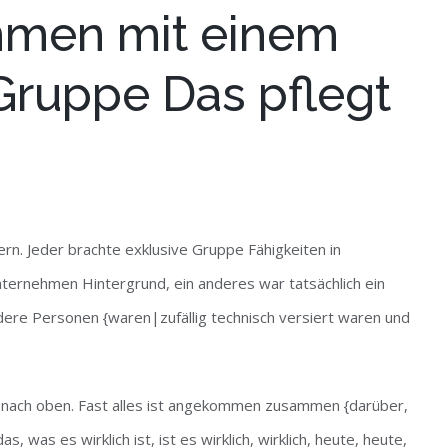
hmen mit einem
ruppe Das pflegt
ern. Jeder brachte exklusive Gruppe Fähigkeiten in
rnehmen Hintergrund, ein anderes war tatsächlich ein
ndere Personen {waren|zufällig technisch versiert waren und
 nach oben. Fast alles ist angekommen zusammen {darüber,
as es wirklich ist, ist es wirklich, wirklich, heute, heute,