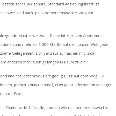
 letzten sechs Jahrzehnte, Standard Anziehungskraft ist
gar|sowie|und auch|plus} bemerkenswerter Weg zur
ufregende Muster weltweit. Diese interaktiven Abenteuer
 Nationen und mehr als 1.000 Städte auf der ganzen Welt. Jede
tsame Gelegenheit, sich vertraut zu machen mit|sich
em anderen Individuen gefangen in Raum zu dir.
end und hat jetzt produziert genug Buzz auf dem Weg . Du
hlossen, jedoch. Louis Cammell, clueQuest Information Manager,
ls auch Profis.
cht Räume wirklich für alle, ebenso wie das bemerkenswert ist,