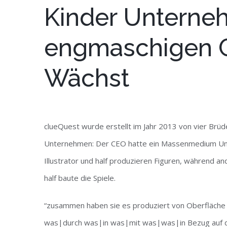
Kinder Unterne
engmaschigen G
Wächst
clueQuest wurde erstellt im Jahr 2013 von vier Brüd
Unternehmen: Der CEO hatte ein Massenmedium Unte
Illustrator und half produzieren Figuren, während a
half baute die Spiele.
“zusammen haben sie es produziert von Oberfläche
was|durch was|in was|mit was|was|in Bezug auf das, w