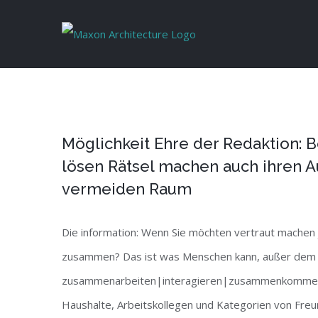
Skip
to
content
Möglichkeit Ehre der Redaktion
lösen Rätsel machen auch ihren
vermeiden Raum
Die information: Wenn Sie möchten vertraut machen
zusammen? Das ist was Menschen kann, außer dem Rau
zusammenarbeiten|interagieren|zusammenkommen|
Haushalte, Arbeitskollegen und Kategorien von Freun