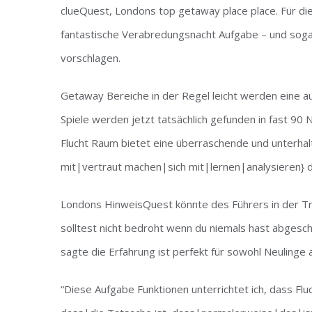
clueQuest, Londons top getaway place place. Für die
fantastische Verabredungsnacht Aufgabe – und so
vorschlagen.
Getaway Bereiche in der Regel leicht werden eine a
Spiele werden jetzt tatsächlich gefunden in fast 90
Flucht Raum bietet eine überraschende und unterhal
mit|vertraut machen|sich mit|lernen|analysieren} d
Londons HinweisQuest könnte des Führers in der Tr
solltest nicht bedroht wenn du niemals hast abgesc
sagte die Erfahrung ist perfekt für sowohl Neulinge a
“Diese Aufgabe Funktionen unterrichtet ich, dass Flu