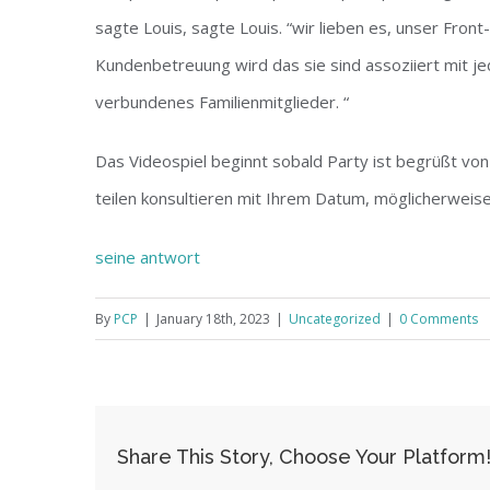
sagte Louis, sagte Louis. “wir lieben es, unser Fron
Kundenbetreuung wird das sie sind assoziiert mit je
verbundenes Familienmitglieder. “
Das Videospiel beginnt sobald Party ist begrüßt von e
teilen konsultieren mit Ihrem Datum, möglicherwei
seine antwort
By
PCP
|
January 18th, 2023
|
Uncategorized
|
0 Comments
Share This Story, Choose Your Platform